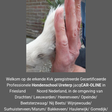
Welkom op de erkende Kvk geregistreerde Gecertificeerde
Professionele
Hondenschool Ureterp
jacq
CAR-OLINE
in
Friesland Noord Nederland, in de omgeving van
Drachten/ Leeuwarden/ Heerenveen/ Opeinde/
Beetsterzwaag/ Nij Beets/ Wijnjewoude/
Surhuisterveen/Marum/ Bakkeveen/ Haulerwijk/ Gorredijk/