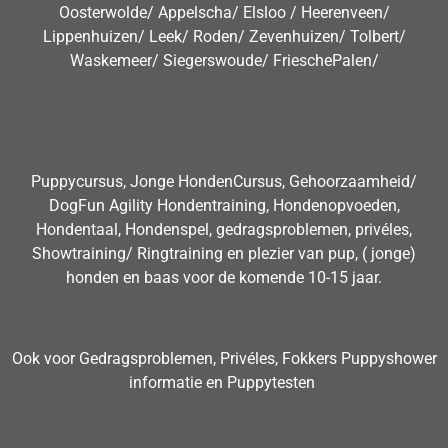
Oosterwolde/ Appelscha/ Elsloo / Heerenveen/
Lippenhuizen/ Leek/ Roden/ Zevenhuizen/ Tolbert/
Waskemeer/ Siegerswoude/ FrieschePalen/
Puppycursus, Jonge HondenCursus, Gehoorzaamheid/
DogFun Agility Hondentraining, Hondenopvoeden,
Hondentaal, Hondenspel, gedragsproblemen, privéles,
Showtraining/ Ringtraining en plezier van pup, ( jonge)
honden en baas voor de komende 10-15 jaar.
Ook voor Gedragsproblemen, Privéles, Fokkers Puppyshower
informatie en Puppytesten