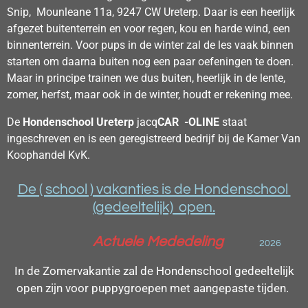
Snip, Mounleane 11a, 9247 CW Ureterp. Daar is een heerlijk
afgezet buitenterrein en voor regen, kou en harde wind, een
binnenterrein. Voor pups in de winter zal de les vaak binnen
starten om daarna buiten nog een paar oefeningen te doen.
Maar in principe trainen we dus buiten, heerlijk in de lente,
zomer, herfst, maar ook in de winter, houdt er rekening mee.
De
Hondenschool
Ureterp
jacq
CAR -OLINE
staat
ingeschreven en is een geregistreerd bedrijf bij de Kamer Van
Koophandel KvK.
De ( school ) vakanties is de Hondenschool
(gedeeltelijk) open.
Actuele Mededeling
2026
In de Zomervakantie zal de Hondenschool gedeeltelijk
open zijn voor puppygroepen met aangepaste tijden.