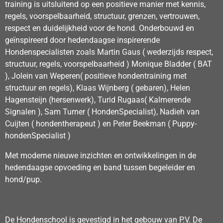
training is uitsluitend op een positieve manier met kennis,
regels, voorspelbaarheid, structuur, grenzen, vertrouwen,
respect en duidelijkheid voor de hond. Onderbouwd en
geïnspireerd door hedendaagse inspirerende
Hondenspecialisten zoals Martin Gaus ( wederzijds respect,
structuur, regels, voorspelbaarheid ) Monique Bladder ( BAT
), Jolein van Weperen( positieve hondentraining met
structuur en regels), Klaas Wijnberg ( gebaren), Helen
Hagensteijn (hersenwerk), Turid Rugaas( Kalmerende
Signalen ), Sam Turner ( HondenSpecialist), Nadieh van
Cuijten ( hondentherapeut ) en Peter Beekman ( Puppy-
hondenSpecialist )
Met moderne nieuwe inzichten en ontwikkelingen in de
hedendaagse opvoeding en band tussen begeleider en
hond/pup.
De Hondenschool is gevestigd in het gebouw van P.V. De