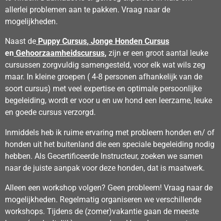
allerlei problemen aan te pakken. Vraag naar de
mogelijkheden.
Naast de
Puppy Cursus
,
Jonge Honden Cursus
en
Gehoorzaamheidscursus
,
zijn er een groot aantal leuke
cursussen zorgvuldig samengesteld, voor elk wat wils zeg
maar. In kleine groepen ( 4-8 personen afhankelijk van de
soort cursus) met veel expertise en optimale persoonlijke
begeleiding, wordt er voor u en uw hond een leerzame, leuke
en goede cursus verzorgd.
Inmiddels heb ik ruime ervaring met probleem honden en/ of
honden uit het buitenland die een speciale begeleiding nodig
hebben. Als Gecertificeerde Instructeur, zoeken we samen
naar de juiste aanpak voor deze honden, dat is maatwerk.
Alleen een workshop volgen? Geen probleem! Vraag naar de
mogelijkheden. Regelmatig organiseren we verschillende
workshops. Tijdens de (zomer)vakantie gaan de meeste