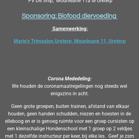
PV De Snip, Mounleane 11a te Ureterp
Sponsoring: Biofood diervoeding
Samenwerking:
Marie's Trimsalon Ureterp, Mounleane 11, Ureterp
Corona Mededeling:
We houden de coronamaatregelingen nog steeds wel
enigszins in acht.
Geen grote groepen, buiten trainen, afstand van elkaar
houden, geen handen schudden, niezen en hoesten in de
elleboog en er is genoeg ruimte voor een groep cursisten op
een kleinschalige Hondenschool met 1 groep op 2 veldjes
met 1 dezelfde instructeur per keer, bij elke les.
Geef je zsm